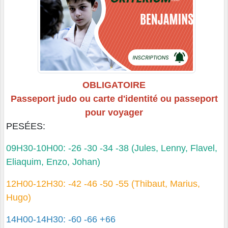
OBLIGATOIRE
Passeport judo
ou carte d'identité ou passeport
pour voyager
PESÉES:
09H30-10H00: -26 -30 -34 -38 (Jules, Lenny, Flavel,
Eliaquim, Enzo, Johan)
12H00-12H30: -42 -46 -50 -55 (Thibaut, Marius,
Hugo)
14H00-14H30: -60 -66 +66