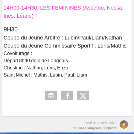
14H00-14H30: LES FEMININES (Assetou, Nessa,
Ines, Léane)
9H30
Coupe du Jeune Arbitre : Lubin/Paul/Liam/Nathan
Coupe du Jeune Commissaire Sportif : Loris/Mathis
Covoiturage :
Départ 8h40 dojo de Langeais
Christine : Nathan, Loris, Enzo
Saint Michel : Mathis, Lubin, Paul, Liam
Publié le
29 sept. 2025
par
Judo langeais/CinqMars